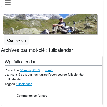
Connexion
Archives par mot-clé :
fullcalendar
Wp_fullcalendar
Posted on
18 mars, 2016
by
admin
J'ai installé ce plugin qui utilise l’open source fullcalendar
[fullcalendar]
Tagged
fullcalendar
|
sur
Commentaires fermés
Wp_fullcalendar