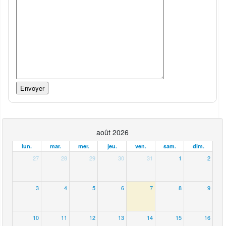
août 2026
lun.
mar.
mer.
jeu.
ven.
sam.
dim.
27
28
29
30
31
1
2
3
4
5
6
7
8
9
10
11
12
13
14
15
16